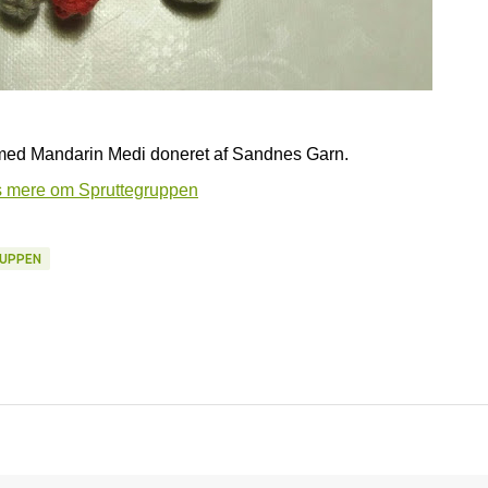
 med Mandarin Medi doneret af Sandnes Garn.
 mere om Spruttegruppen
UPPEN