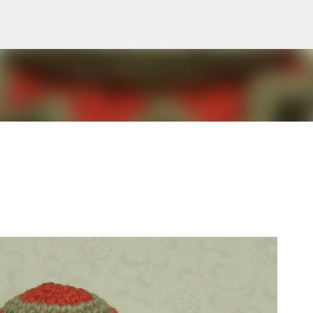
Gå videre til hovedindholdet