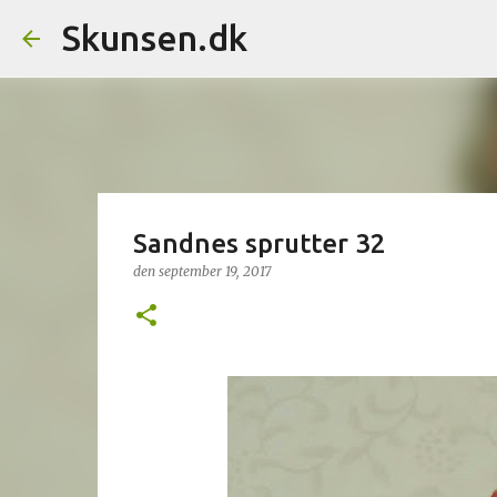
Skunsen.dk
Sandnes sprutter 32
den
september 19, 2017